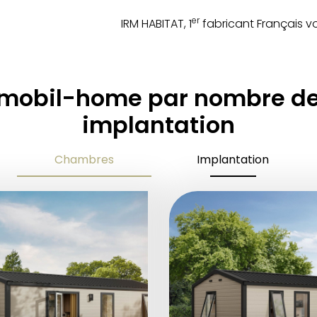
er
IRM HABITAT, 1
fabricant Français 
 mobil-home par nombre d
implantation
Chambres
Implantation