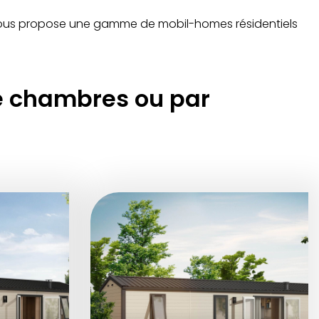
vous propose une gamme de mobil-homes résidentiels
e chambres ou par