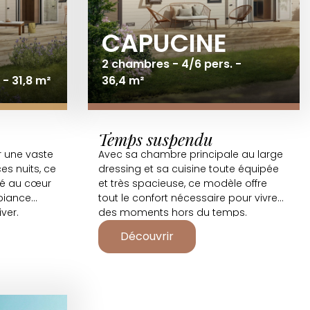
CAPUCINE
2 chambres - 4/6 pers. -
- 31,8 m²
36,4 m²
Temps suspendu
r une vaste
Avec sa chambre principale au large
es nuits, ce
dressing et sa cuisine toute équipée
té au cœur
et très spacieuse, ce modèle offre
biance
tout le confort nécessaire pour vivre
ver.
des moments hors du temps.
Découvrir