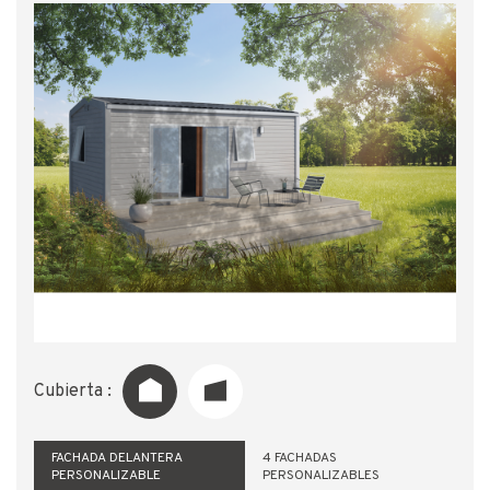
Cubierta :
FACHADA DELANTERA
4 FACHADAS
PERSONALIZABLE
PERSONALIZABLES