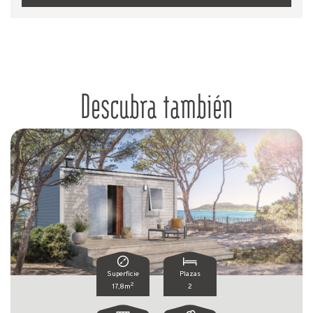
Descubra también
Superficie
Plazas
2
17,8m
2