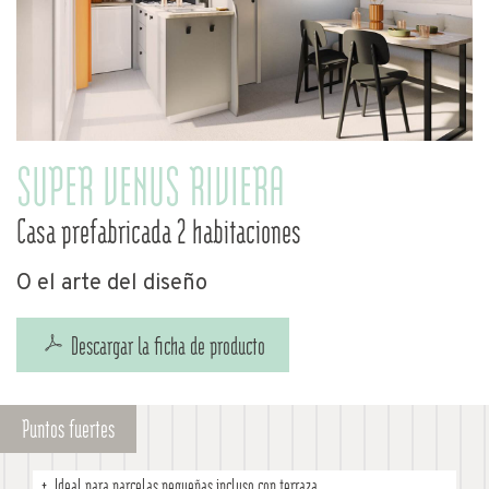
SUPER VENUS RIVIERA
Casa prefabricada 2 habitaciones
O el arte del diseño
Descargar la ficha de producto
Puntos fuertes
Ideal para parcelas pequeñas incluso con terraza