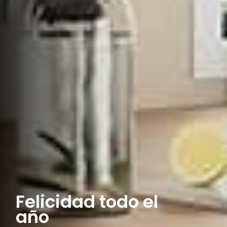
Felicidad todo el
año