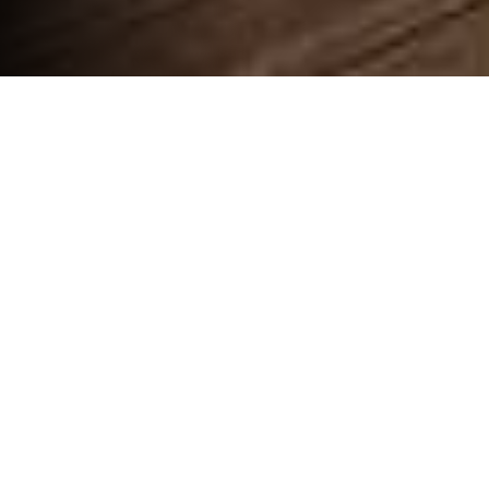
¿Tiene un proyecto de compra?
Póngase en contacto con su distribuidor o camping
para encontrar la casa prefabricada ideal
Póngase en contacto con nosotros
IRM Habitat,
casas prefabricadas
residenciales