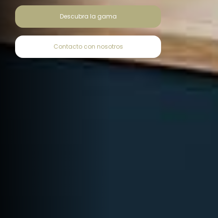
Descubra la gama
Contacto con nosotros