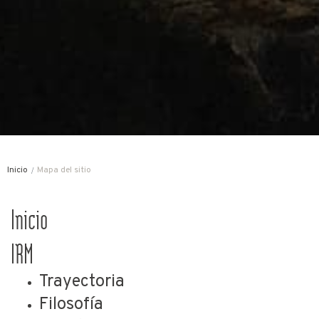
Inicio
Mapa del sitio
Inicio
IRM
Trayectoria
Filosofía