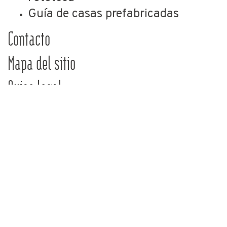
Guía de casas prefabricadas
Contacto
Mapa del sitio
Aviso legal
Privacidad