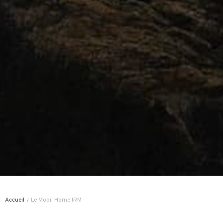
Accueil
Le Mobil Home IRM