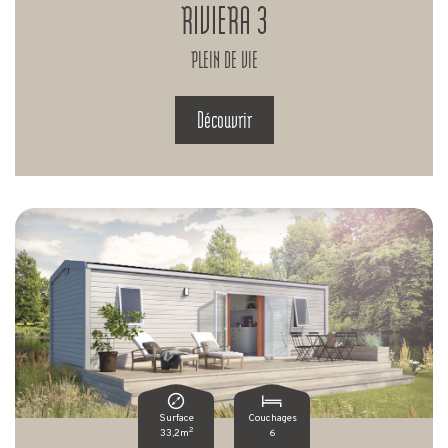
RIVIERA 3
PLEIN DE VIE
Découvrir
Surface
Couchages
2
33,2m
6