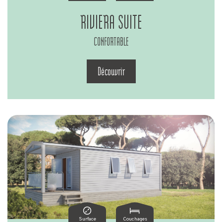
RIVIERA SUITE
CONFORTABLE
Découvrir
Surface
Couchages