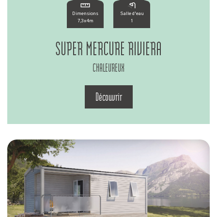
Dimensions
Salle d'eau
7,3x4m
1
SUPER MERCURE RIVIERA
CHALEUREUX
Découvrir