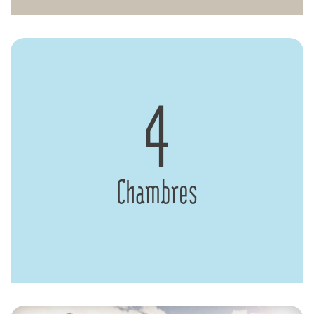
4
Chambres