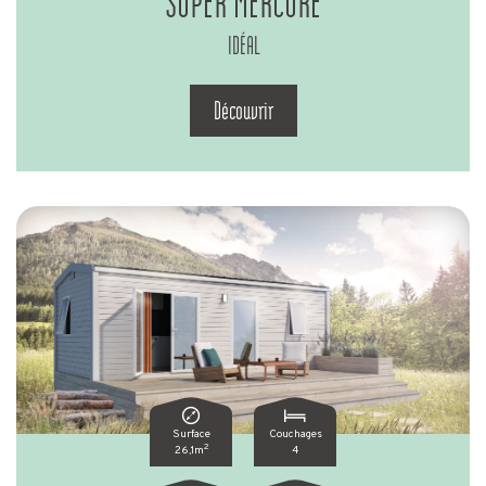
SUPER MERCURE
IDÉAL
Découvrir
Surface
Couchages
2
26,1m
4