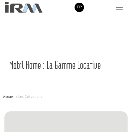
FR
Mobil Home : La Gamme Locative
Accueil
Les Collections