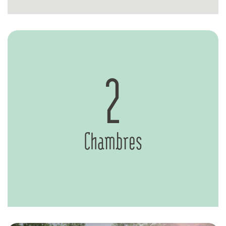
2
Chambres