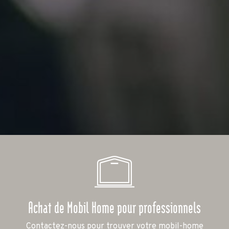
Achat de Mobil Home pour professionnels
Contactez-nous pour trouver votre mobil-home