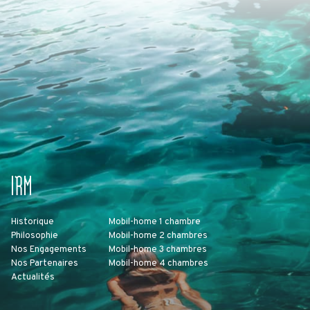
IRM
Historique
Mobil-home 1 chambre
Philosophie
Mobil-home 2 chambres
Nos Engagements
Mobil-home 3 chambres
Nos Partenaires
Mobil-home 4 chambres
Actualités