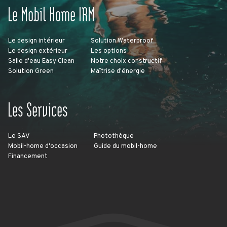
Le Mobil Home IRM
Le design intérieur
Solution Waterproof
Le design extérieur
Les options
Salle d'eau Easy Clean
Notre choix constructif
Solution Green
Maîtrise d'énergie
Les Services
Le SAV
Photothèque
Mobil-home d'occasion
Guide du mobil-home
Financement