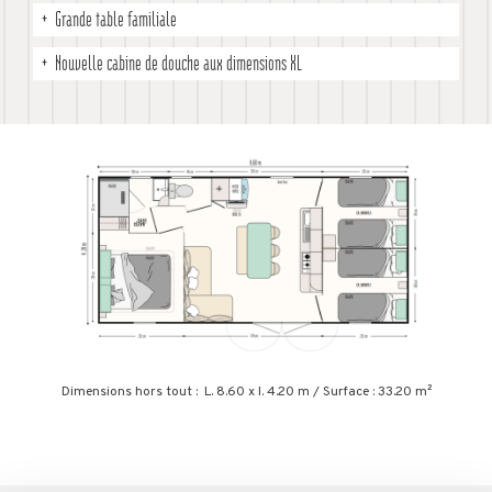
Grande table familiale
Nouvelle cabine de douche aux dimensions XL
Dimensions hors tout : L. 8.60 x l. 4.20 m / Surface : 33.20 m²