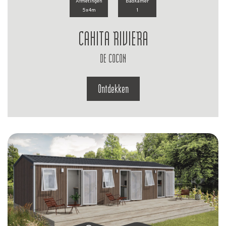
Afmetingen
Badkamer
5x4m
1
CAHITA RIVIERA
DE COCON
Ontdekken