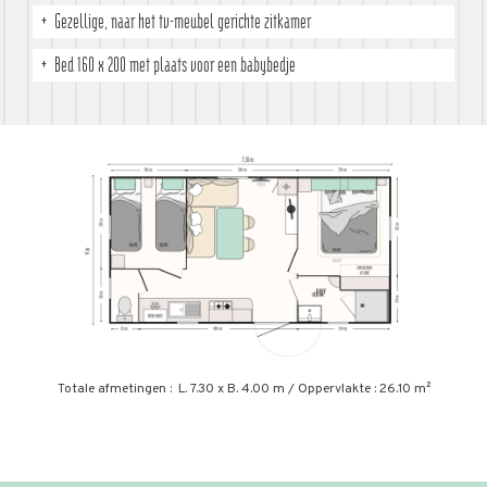
Gezellige, naar het tv-meubel gerichte zitkamer
Bed 160 x 200 met plaats voor een babybedje
Totale afmetingen : L. 7.30 x B. 4.00 m / Oppervlakte : 26.10 m²