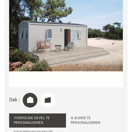
Dak :
VOORZIJDE GEVEL TE
4 ZIJDEN TE
PERSONALISEREN
PERSONALISEREN