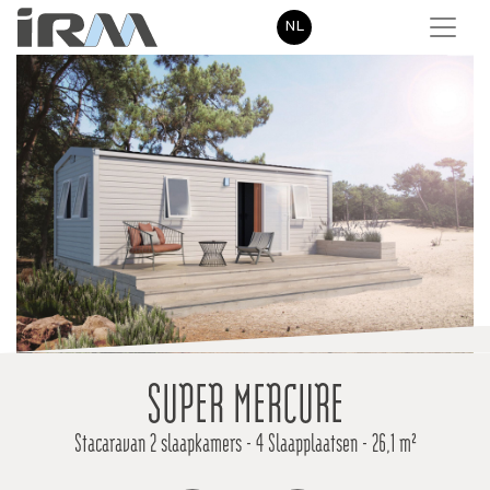
NL
SUPER MERCURE
Stacaravan 2 slaapkamers - 4 Slaapplaatsen - 26,1 m²