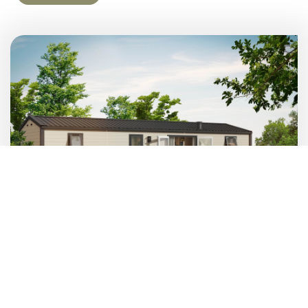
CAPUCINE
2 chambres - 4/6 pers. - 36,4 m²
Temps suspendu
Avec sa chambre principale au large dressing et sa cuisine toute