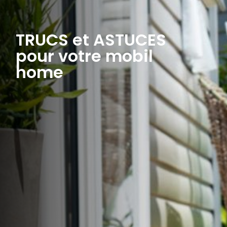
TRUCS et ASTUCES
pour votre mobil
home