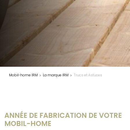
Mobil-home IRM
La marque IRM
Trucs et Astuces
ANNÉE DE FABRICATION DE VOTRE
MOBIL-HOME