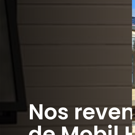
Nos reve
de Mobil