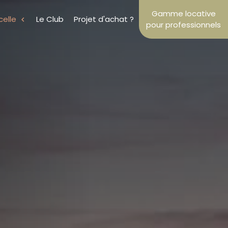
Gamme locative
celle
Le Club
Projet d'achat ?
pour professionnels