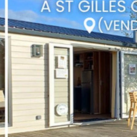
ndeurs
 Homes