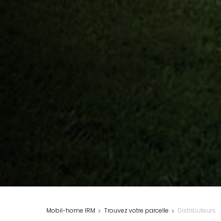
Mobil-home IRM
Trouvez votre parcelle
Distributeurs