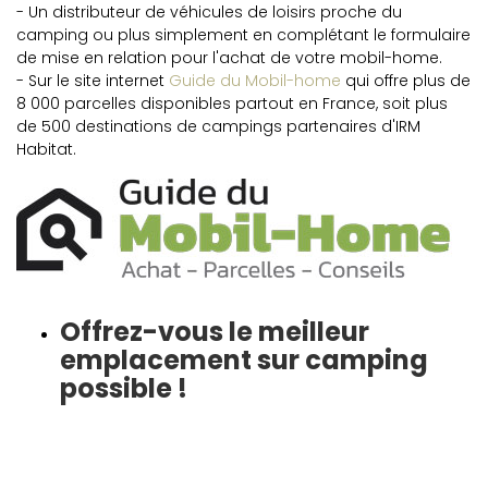
- Un distributeur de véhicules de loisirs proche du
camping ou plus simplement en complétant le formulaire
de mise en relation pour l'achat de votre mobil-home.
- Sur le site internet
Guide du Mobil-home
qui offre plus de
8 000 parcelles disponibles partout en France, soit plus
de 500 destinations de campings partenaires d'IRM
Habitat.
Offrez-vous le meilleur
emplacement sur camping
possible !
Imaginez-vous parcourir la côte le soir en observant le
soleil se coucher sur les vagues... avant de retrouver le
confort de votre mobil-home, à seulement quelques pas.