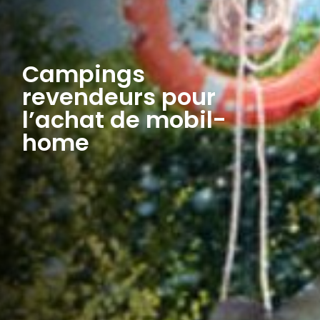
Campings
revendeurs pour
l’achat de mobil-
home