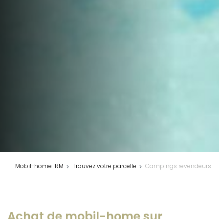
Mobil-home IRM
Trouvez votre parcelle
Campings revendeurs
Achat de mobil-home sur