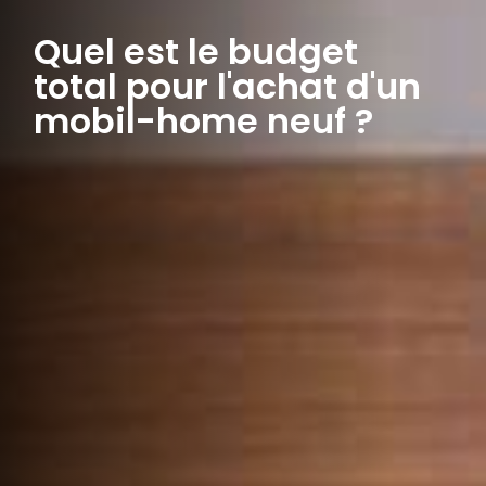
Quel est le budget
total pour l'achat d'un
mobil-home neuf ?