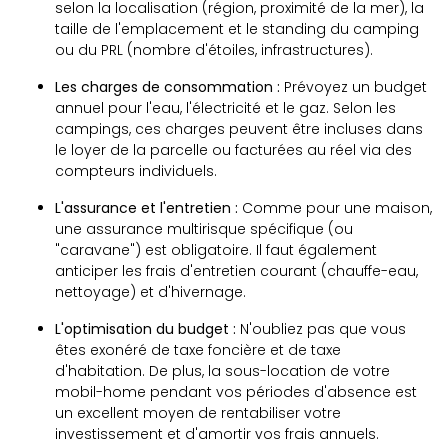
selon la localisation (région, proximité de la mer), la
taille de l'emplacement et le standing du camping
ou du PRL (nombre d'étoiles, infrastructures).
Les charges de consommation :
Prévoyez un budget
annuel pour l'eau, l'électricité et le gaz. Selon les
campings, ces charges peuvent être incluses dans
le loyer de la parcelle ou facturées au réel via des
compteurs individuels.
L'assurance et l'entretien :
Comme pour une maison,
une assurance multirisque spécifique (ou
"caravane") est obligatoire. Il faut également
anticiper les frais d'entretien courant (chauffe-eau,
nettoyage) et d'hivernage.
L'optimisation du budget :
N'oubliez pas que vous
êtes exonéré de taxe foncière et de taxe
d'habitation. De plus, la sous-location de votre
mobil-home pendant vos périodes d'absence est
un excellent moyen de rentabiliser votre
investissement et d'amortir vos frais annuels.