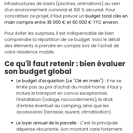
infrastructures de loisirs (piscines, animations) au sein
d'un environnement convivial et 100 % sécurisé. Pour
concrétiser ce projet, il faut prévoir un
budget total clés en
main compris entre 35 000 € et 60 000 € TTC environ
.
Pour éviter les surprises, il est indispensable de bien
comprendre la répartition de ce budget. Voici le détail
des éléments à prendre en compte lors de l'achat de
votre résidence mobile.
Ce qu'il faut retenir : bien évaluer
son budget global
Le budget d'acquisition (Le "Clé en main") :
Il ne se
limite pas au prix d'achat du mobil-home. Il faut y
inclure le transport en convoi exceptionnel,
l'installation (calage, raccordements), le droit
d'entrée éventuel au camping, ainsi que les
accessoires (terrasse, auvent, climatisation).
Le loyer annuel de la parcelle :
C'est la principale
dépense récurrente. Son montant varie fortement