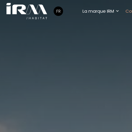
La marque IRM
Col
FR