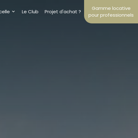
Gamme locative
celle
Le Club
Projet d'achat ?
pour professionnels