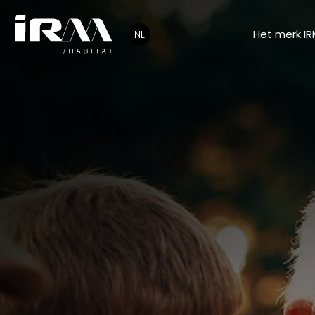
Het merk IR
NL