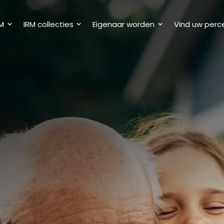
M
IRM collecties
Eigenaar worden
Vind uw perc