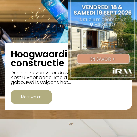
Hoogwaardige
constructie
Door te kiezen voor de stacaravan résidentiel,
kiest u voor degelijkheid. Een stacaravan die
gebouwd is volgens het…
Meer weten