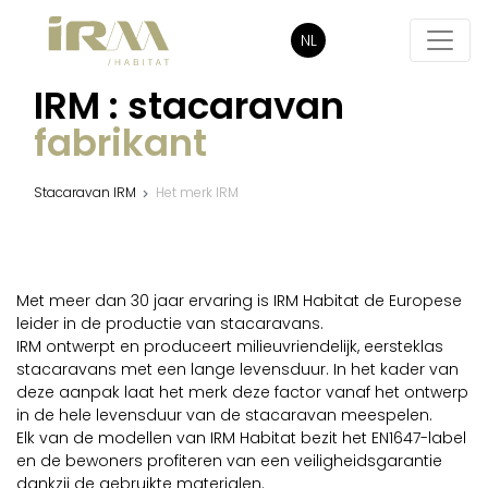
NL
IRM : stacaravan
fabrikant
Stacaravan IRM
Het merk IRM
Met meer dan 30 jaar ervaring is IRM Habitat de Europese
leider in de productie van stacaravans.
IRM ontwerpt en produceert milieuvriendelijk, eersteklas
stacaravans met een lange levensduur. In het kader van
deze aanpak laat het merk deze factor vanaf het ontwerp
in de hele levensduur van de stacaravan meespelen.
Elk van de modellen van IRM Habitat bezit het EN1647-label
en de bewoners profiteren van een veiligheidsgarantie
dankzij de gebruikte materialen.