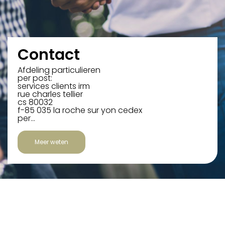
Contact
Afdeling particulieren
per post:
services clients irm
rue charles tellier
cs 80032
f-85 035 la roche sur yon cedex
per…
Meer weten