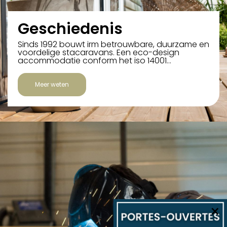
Geschiedenis
Sinds 1992 bouwt irm betrouwbare, duurzame en
voordelige stacaravans. Een eco-design
accommodatie conform het iso 14001…
Meer weten
×