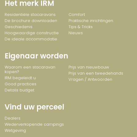
Het merk IRM
Residentiële stacaravans
Comfort
De brochure downloaden
Praktische inrichtingen
Geschiedenis
Tips & Tricks
Hoogwaardige constructie
Nieuws
De ideale accommodatie
Eigenaar worden
Waarom een stacaravan
Prijs van nieuwbouw
kopen?
Prijs van een tweedehands
IRM begeleidt u
Vragen / Antwoorden
Good practices
Details budget
Vind uw perceel
Dealers
Wederverkopende campings
Wetgeving