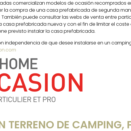
ricadas comercializan modelos de ocasión recomprados e
r la compra de una casa prefabricada de segunda mano
. También puede consultar las webs de venta entre partic
na casa prefabricada nueva y con el fin de limitar el cos
ne previsto instalar la casa prefabricada.
con independencia de que desee instalarse en un camping
on.com
N TERRENO DE CAMPING, 