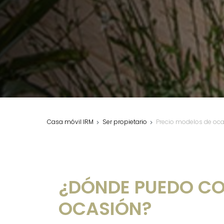
Casa móvil IRM
Ser propietario
Precio modelos de oc
¿DÓNDE PUEDO CO
OCASIÓN?