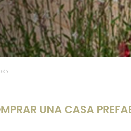
asión
MPRAR UNA CASA PREFA