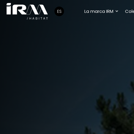
La marca IRM
Col
ES