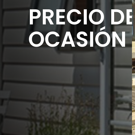
PRECIO D
OCASIÓN