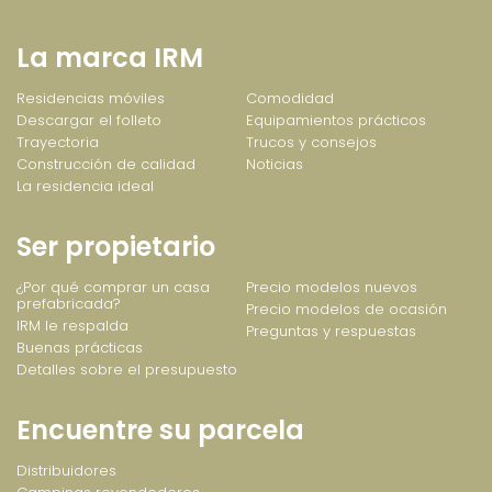
La marca IRM
Residencias móviles
Comodidad
Descargar el folleto
Equipamientos prácticos
Trayectoria
Trucos y consejos
Construcción de calidad
Noticias
La residencia ideal
Ser propietario
¿Por qué comprar un casa
Precio modelos nuevos
prefabricada?
Precio modelos de ocasión
IRM le respalda
Preguntas y respuestas
Buenas prácticas
Detalles sobre el presupuesto
Encuentre su parcela
Distribuidores