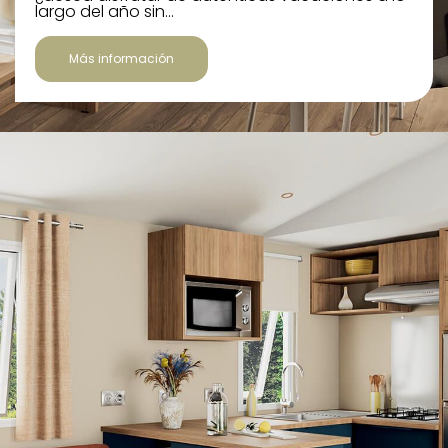
largo del año sin…
Más información