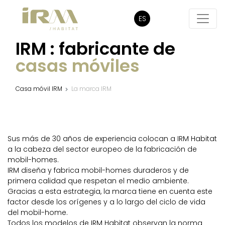
ES
IRM : fabricante de
casas móviles
Casa móvil IRM
La marca IRM
Sus más de 30 años de experiencia colocan a IRM Habitat
a la cabeza del sector europeo de la fabricación de
mobil-homes.
IRM diseña y fabrica mobil-homes duraderos y de
primera calidad que respetan el medio ambiente.
Gracias a esta estrategia, la marca tiene en cuenta este
factor desde los orígenes y a lo largo del ciclo de vida
del mobil-home.
Todos los modelos de IRM Habitat observan la norma