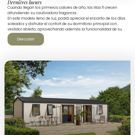
Dernières lueurs
Cuando llegan los primeros calores de año, las lilas fl orecen
difundiendo su cautivadora fragancia...
En este modelo lleno de luz, podrá apreciar el encanto de los días
soleados y disfrutar el confort de su dormitorio principal con
vestidor abierto, aprovechando además la funcionalidad de su
amplio mueble en la entrada con estantes y espacio para colgar.
Descubrir