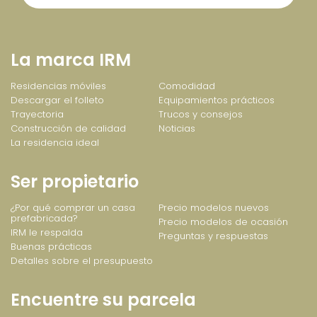
La marca IRM
Residencias móviles
Comodidad
Descargar el folleto
Equipamientos prácticos
Trayectoria
Trucos y consejos
Construcción de calidad
Noticias
La residencia ideal
Ser propietario
¿Por qué comprar un casa
Precio modelos nuevos
prefabricada?
Precio modelos de ocasión
IRM le respalda
Preguntas y respuestas
Buenas prácticas
Detalles sobre el presupuesto
Encuentre su parcela