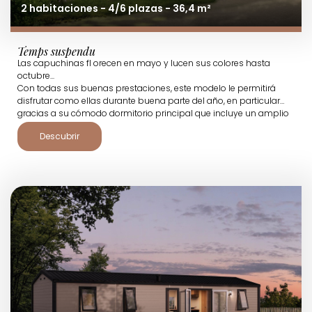
2 habitaciones - 4/6 plazas - 36,4 m²
Temps suspendu
Las capuchinas fl orecen en mayo y lucen sus colores hasta
octubre...
Con todas sus buenas prestaciones, este modelo le permitirá
disfrutar como ellas durante buena parte del año, en particular
gracias a su cómodo dormitorio principal que incluye un amplio
vestidor y su cocina equipada y muy espaciosa.
Descubrir