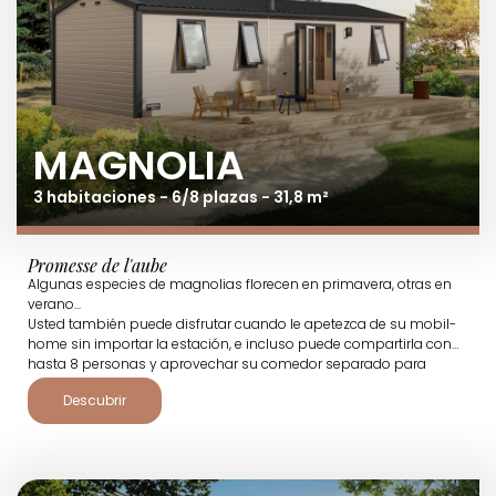
MAGNOLIA
3 habitaciones - 6/8 plazas - 31,8 m²
Promesse de l'aube
Algunas especies de magnolias florecen en primavera, otras en
verano...
Usted también puede disfrutar cuando le apetezca de su mobil-
home sin importar la estación, e incluso puede compartirla con
hasta 8 personas y aprovechar su comedor separado para
celebrar cenas acogedoras.
Descubrir