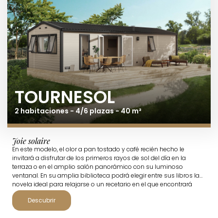
TOURNESOL
2 habitaciones - 4/6 plazas - 40 m²
Joie solaire
En este modelo, el olor a pan tostado y café recién hecho le
invitará a disfrutar de los primeros rayos de sol del día en la
terraza o en el amplio salón panorámico con su luminoso
ventanal. En su amplia biblioteca podrá elegir entre sus libros la
novela ideal para relajarse o un recetario en el que encontrará
inspiración para la cena, que podrá preparar a gusto en su
Descubrir
cocina ultraequipada.