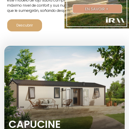
este modelo de lujo sabrá cumplir con sus amplios espacios, su
máximo nivel de confort y sus numerosas aperturas al exterior
que le sumergirán, soñando despierto, en el corazón del verano.
Descubrir
CAPUCINE