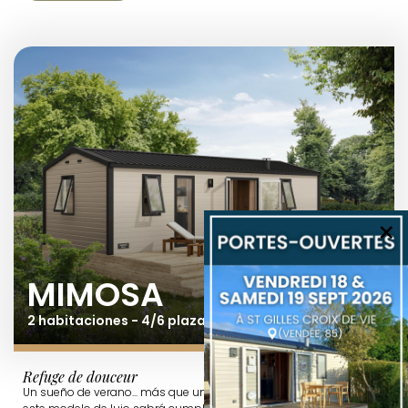
×
MIMOSA
2 habitaciones - 4/6 plazas - 31,8 m²
Refuge de douceur
Un sueño de verano... más que un nombre, es la promesa que