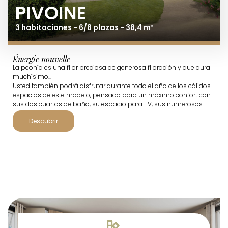
PIVOINE
3 habitaciones - 6/8 plazas - 38,4 m²
Énergie nouvelle
La peonía es una fl or preciosa de generosa fl oración y que dura
muchísimo...
Usted también podrá disfrutar durante todo el año de los cálidos
espacios de este modelo, pensado para un máximo confort con
sus dos cuartos de baño, su espacio para TV, sus numerosos
espacios de almacenamiento y, sobre todo, su cocina abierta a la
Descubrir
terraza.