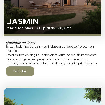
JASMIN
2 habitaciones - 4/6 plazas - 38,4 m²
Quiétude nocturne
Existen todo tipo de jazmines, incluso algunos que fl orecen en
invierno...
Usted es libre de elegir su estación favorita para disfrutar de este
modelo tan generoso y elegante como la fl or que le da su
nombre, con su sala de estar llena de luz y su suite principal que
retoma los códigos del alojamiento de alta gama.
Descubrir