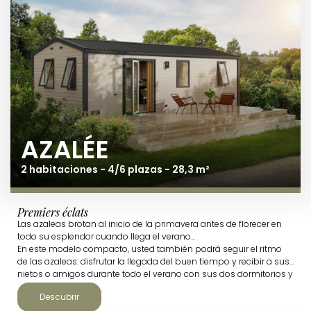
AZALÉE
2 habitaciones - 4/6 plazas - 28,3 m²
Premiers éclats
Las azaleas brotan al inicio de la primavera antes de florecer en
todo su esplendor cuando llega el verano...
En este modelo compacto, usted también podrá seguir el ritmo
de las azaleas: disfrutar la llegada del buen tiempo y recibir a sus
nietos o amigos durante todo el verano con sus dos dormitorios y
su salón de gran confort.
Descubrir