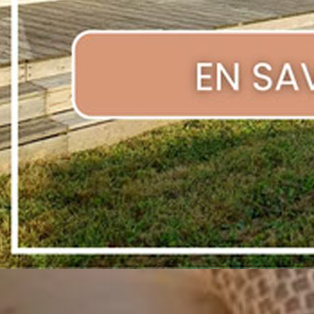
móvil