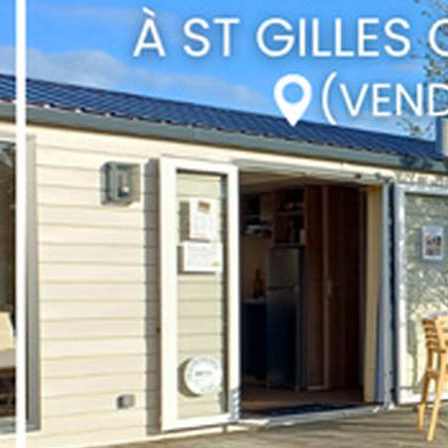
l
to total
prar