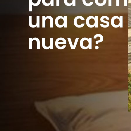
una casa 
nueva?