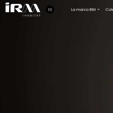
La marca IRM
Col
ES