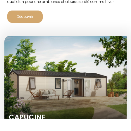
quotidien pour une ambiance chaleureuse, été comme hiver.
Découvrir
CAPUCINE
2 chambres - 4/6 pers. - 36,4 m²