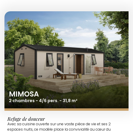
MIMOSA
2 chambres - 4/6 pers. - 31,8 m²
Refuge de douceur
Avec sa cuisine ouverte sur une vaste pièce de vie et ses 2
espaces nuits, ce modèle place la convivialité au cœur du