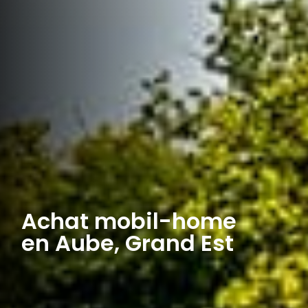
Achat mobil-home
en Aube, Grand Est