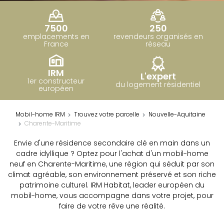
7500
250
emplacements en
revendeurs organisés en
France
réseau
IRM
L'expert
1er constructeur
du logement résidentiel
européen
Mobil-home IRM
Trouvez votre parcelle
Nouvelle-Aquitaine
Charente-Maritime
Envie d'une résidence secondaire clé en main dans un
cadre idyllique ? Optez pour l'achat d'un mobil-home
neuf en Charente-Maritime, une région qui séduit par son
climat agréable, son environnement préservé et son riche
patrimoine culturel. IRM Habitat, leader européen du
mobil-home, vous accompagne dans votre projet, pour
faire de votre rêve une réalité.