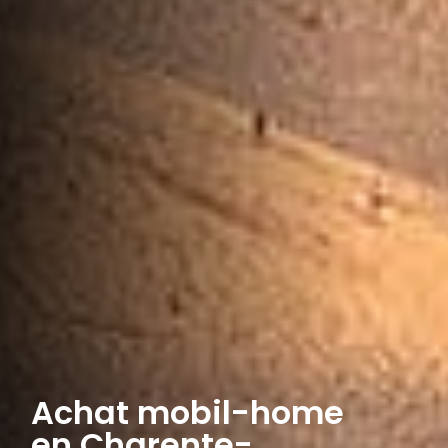
Achat mobil-home
en Charente-