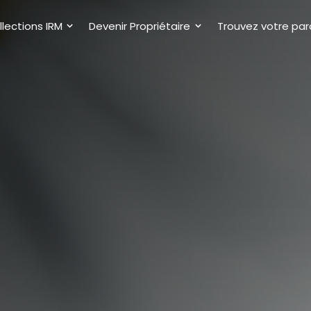
lections IRM
Devenir Propriétaire
Trouvez votre par