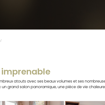
l"
 imprenable
breux atouts avec ses beaux volumes et ses nombreuse
vec un grand salon panoramique, une pièce de vie chaleure