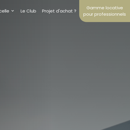
Gamme locative
celle
Le Club
Projet d'achat ?
pour professionnels