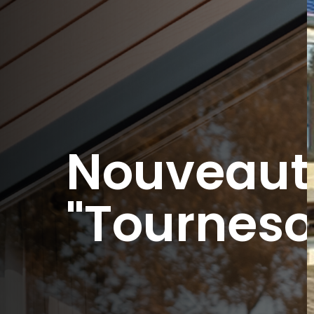
Nouveaut
"Tourneso