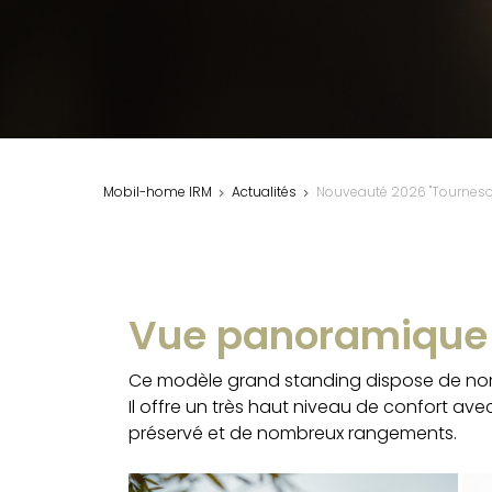
Mobil-home IRM
Actualités
Nouveauté 2026 "Tourneso
Vue panoramique
Ce modèle grand standing dispose de nom
Il offre un très haut niveau de confort a
préservé et de nombreux rangements.