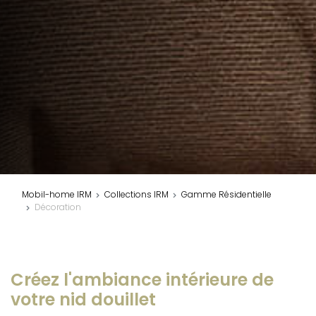
Mobil-home IRM
Collections IRM
Gamme Résidentielle
Décoration
Créez l'ambiance intérieure de
votre nid douillet