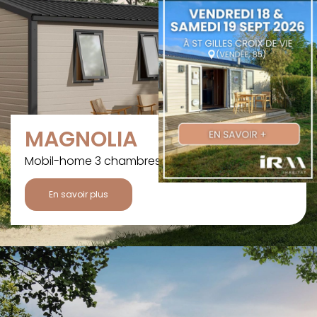
MAGNOLIA
Mobil-home 3 chambres - 6/8 pers. - 31,8 m²
En savoir plus