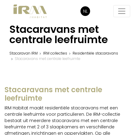
NL
Stacaravans met
centrale leefruimte
Stacaravan IRM
IRM collecties
Residentiële stacaravans
Stacaravans met centrale leefruimte
Stacaravans met centrale
leefruimte
IRM Habitat maakt residentiële stacaravans met een
centrale leefruimte voor particulieren. De IRM-collectie
bestaat uit meerdere stacaravans met een centrale
leefruimte met 2 of 3 slaapkamers en verschillende
afmetingen, inrichtingen en oppervlakten. Op alle