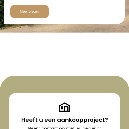
Meer weten
Heeft u een aankoopproject?
Neem contact op met uw dealer of