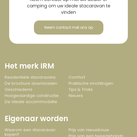
camping om uw ideale stacaravan te
vinden
Neem contact met ons op
Het merk IRM
Residentiële stacaravans
Comfort
De brochure downloaden
Praktische inrichtingen
Geschiedenis
Tips & Tricks
Hoogwaardige constructie
Nieuws
De ideale accommodatie
Eigenaar worden
Waarom een stacaravan
Prijs van nieuwbouw
kopen?
Prijs van een tweedehands