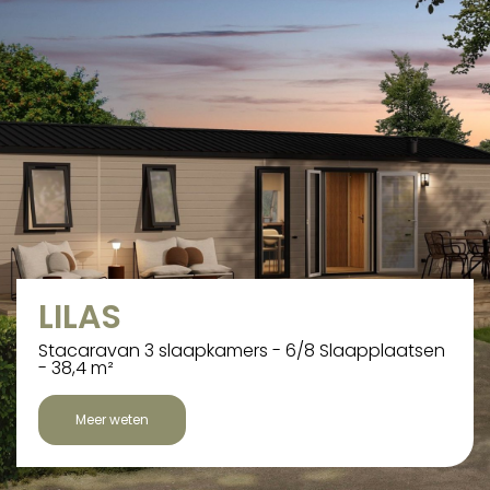
LILAS
Stacaravan 3 slaapkamers - 6/8 Slaapplaatsen
- 38,4 m²
Meer weten