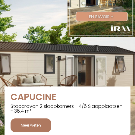
CAPUCINE
Stacaravan 2 slaapkamers - 4/6 Slaapplaatsen
- 36,4 m²
Meer weten