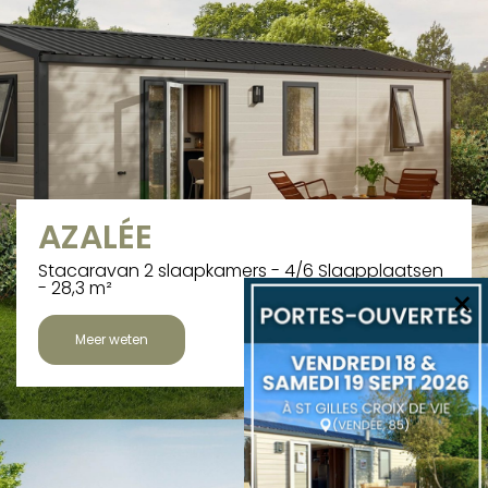
AZALÉE
Stacaravan 2 slaapkamers - 4/6 Slaapplaatsen
- 28,3 m²
×
Meer weten