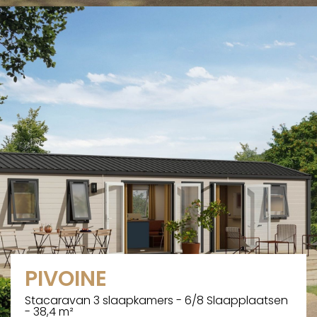
PIVOINE
Stacaravan 3 slaapkamers - 6/8 Slaapplaatsen
- 38,4 m²