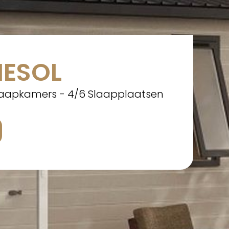
ESOL
laapkamers - 4/6 Slaapplaatsen