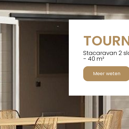
TOURN
Stacaravan 2 s
- 40 m²
Meer weten