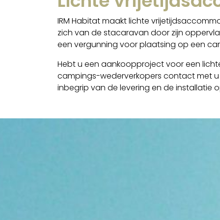
Lichte vrijetijds
IRM Habitat maakt lichte vrijetijdsaccommo
zich van de stacaravan door zijn oppervla
een vergunning voor plaatsing op een ca
Hebt u een aankoopproject voor een lichte
campings-wederverkopers contact met u op
inbegrip van de levering en de installati