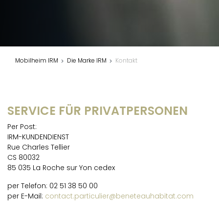
Mobilheim IRM
Die Marke IRM
Kontakt
SERVICE FÜR PRIVATPERSONEN
Per Post:
IRM-KUNDENDIENST
Rue Charles Tellier
CS 80032
85 035 La Roche sur Yon cedex
per Telefon: 02 51 38 50 00
per E-Mail:
contact.particulier@beneteauhabitat.com