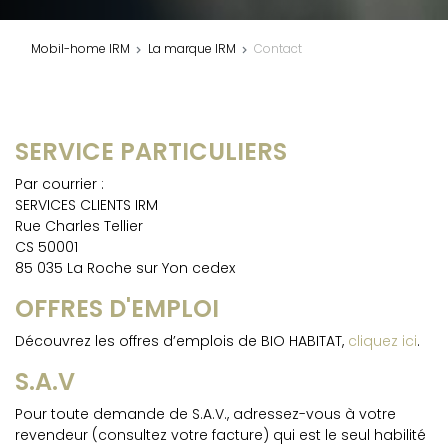
Mobil-home IRM
La marque IRM
Contact
SERVICE PARTICULIERS
Par courrier :
SERVICES CLIENTS IRM
Rue Charles Tellier
CS 50001
85 035 La Roche sur Yon cedex
OFFRES D'EMPLOI
Découvrez les offres d’emplois de BIO HABITAT,
cliquez ici
.
S.A.V
Pour toute demande de S.A.V., adressez-vous à votre
revendeur (consultez votre facture) qui est le seul habilité