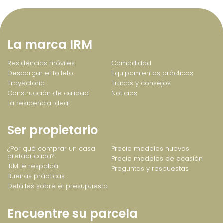
La marca IRM
Residencias móviles
Comodidad
Descargar el folleto
Equipamientos prácticos
Trayectoria
Trucos y consejos
Construcción de calidad
Noticias
La residencia ideal
Ser propietario
¿Por qué comprar un casa
Precio modelos nuevos
prefabricada?
Precio modelos de ocasión
IRM le respalda
Preguntas y respuestas
Buenas prácticas
Detalles sobre el presupuesto
Encuentre su parcela