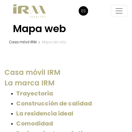
ES
Mapa web
Casa móvil IRM
Mapa del sitio
Casa móvil IRM
La marca IRM
Trayectoria
Construcción de calidad
La residencia ideal
Comodidad