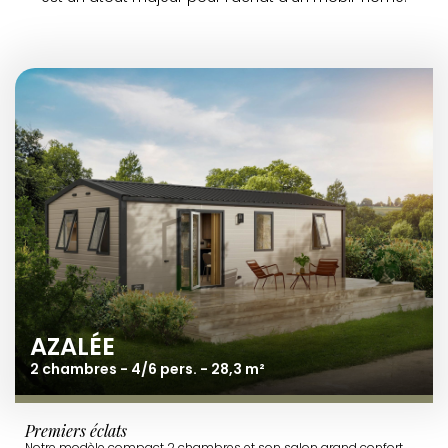
AZALÉE
2 chambres - 4/6 pers. - 28,3 m²
Premiers éclats
Notre modèle compact 2 chambres et son salon grand confort.