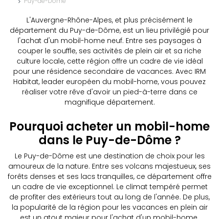
Puy-de-Dôme
L'Auvergne-Rhône-Alpes, et plus précisément le
département du Puy-de-Dôme, est un lieu privilégié pour
l'achat d'un mobil-home neuf. Entre ses paysages à
couper le souffle, ses activités de plein air et sa riche
culture locale, cette région offre un cadre de vie idéal
pour une résidence secondaire de vacances. Avec IRM
Habitat, leader européen du mobil-home, vous pouvez
réaliser votre rêve d'avoir un pied-à-terre dans ce
magnifique département.
Pourquoi acheter un mobil-home
dans le Puy-de-Dôme ?
Le Puy-de-Dôme est une destination de choix pour les
amoureux de la nature. Entre ses volcans majestueux, ses
forêts denses et ses lacs tranquilles, ce département offre
un cadre de vie exceptionnel. Le climat tempéré permet
de profiter des extérieurs tout au long de l'année. De plus,
la popularité de la région pour les vacances en plein air
est un atout majeur pour l'achat d'un mobil-home.