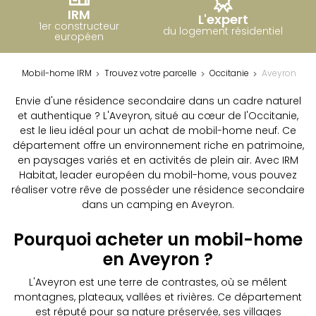
IRM
L'expert
1er constructeur
du logement résidentiel
européen
Mobil-home IRM
Trouvez votre parcelle
Occitanie
Aveyron
Envie d'une résidence secondaire dans un cadre naturel
et authentique ? L'Aveyron, situé au cœur de l'Occitanie,
est le lieu idéal pour un achat de mobil-home neuf. Ce
département offre un environnement riche en patrimoine,
en paysages variés et en activités de plein air. Avec IRM
Habitat, leader européen du mobil-home, vous pouvez
réaliser votre rêve de posséder une résidence secondaire
dans un camping en Aveyron.
Pourquoi acheter un mobil-home
en Aveyron ?
L'Aveyron est une terre de contrastes, où se mêlent
montagnes, plateaux, vallées et rivières. Ce département
est réputé pour sa nature préservée, ses villages