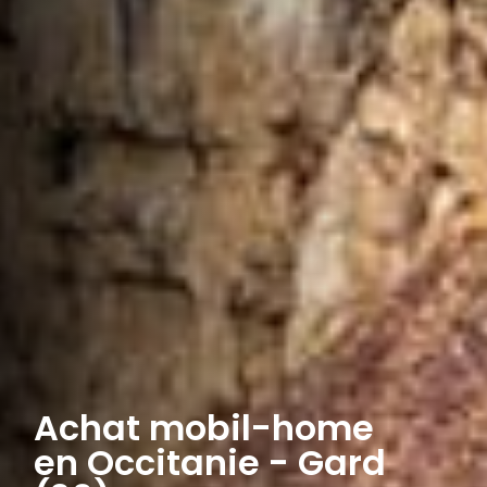
Achat mobil-home
en Occitanie - Gard