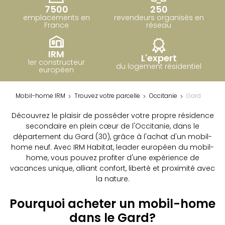
7500
250
emplacements en
revendeurs organisés en
France
réseau
IRM
L'expert
1er constructeur
du logement résidentiel
européen
Mobil-home IRM
Trouvez votre parcelle
Occitanie
Gard
Découvrez le plaisir de posséder votre propre résidence
secondaire en plein cœur de l'Occitanie, dans le
département du Gard (30), grâce à l'achat d'un mobil-
home neuf. Avec IRM Habitat, leader européen du mobil-
home, vous pouvez profiter d'une expérience de
vacances unique, alliant confort, liberté et proximité avec
la nature.
Pourquoi acheter un mobil-home
dans le Gard?